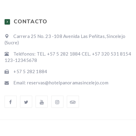
CONTACTO
Carrera 25 No. 23 -108 Avenida Las Peñitas, Sincelejo
(Sucre)
Teléfonos: TEL. +57 5 282 1884 CEL. +57 320 531 8154
123-12345678
+57 5 282 1884
Email: reservas@hotelpanoramasincelejo.com