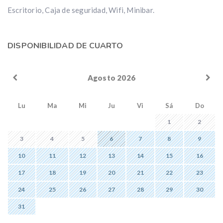
Escritorio, Caja de seguridad, Wifi, Minibar.
DISPONIBILIDAD DE CUARTO
Agosto 2026
Lu
Ma
Mi
Ju
Vi
Sá
Do
1
2
3
4
5
6
7
8
9
10
11
12
13
14
15
16
17
18
19
20
21
22
23
24
25
26
27
28
29
30
31