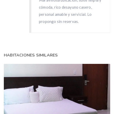
Maravillosa ubicación, suite limpia y
cómoda, rico desayuno casero,
personal amable y servicial. Lo
propongo sin reservas.
HABITACIONES SIMILARES